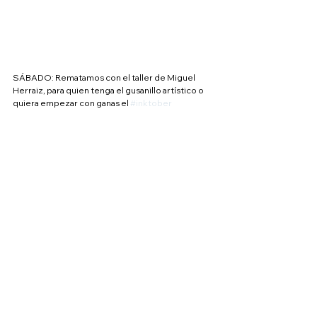
SÁBADO: Rematamos con el taller de Miguel 
Herraiz, para quien tenga el gusanillo artístico o 
quiera empezar con ganas el 
#inktober