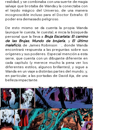
realidad, y se combinaba con una suerte de magia 
salvaje que brotaba de Wanda y la conectaba con 
el tejido mágico del Universo, de una manera 
incognoscible incluso para el Doctor Extraño. El 
poder era demasiado peligroso.
De esto mismo se da cuenta la propia Wanda 
(aunque le cuesta, le cuesta), e inicia la búsqueda 
personal que la lleva a 
Bruja Escarlata: El camino 
de las Brujas
, 
Mundo de brujería
, y 
El último 
maleficio
, de James Robinson
[7]
, donde Wanda 
encontrará respuesta a las preguntas sobre sus 
orígenes y sus poderes. Especial mención a esta 
serie, que cuenta con un dibujante diferente en 
cada capítulo (y merece mucho la pena ver los 
diferentes estilos, algunos brillantes), y sigue a 
Wanda en un viaje a distintas partes del mundo; y, 
en particular, a las portadas de David Aja, de una 
belleza impactante.