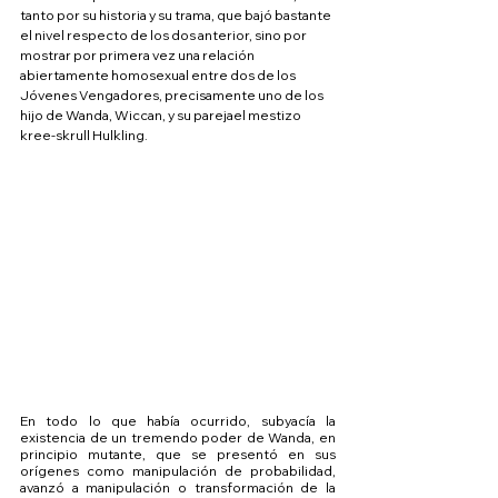
tanto por su historia y su trama, que bajó bastante 
el nivel respecto de los dos anterior, sino por 
mostrar por primera vez una relación 
abiertamente homosexual entre dos de los 
Jóvenes Vengadores, precisamente uno de los 
hijo de Wanda, Wiccan, y su parejael mestizo 
kree-skrull Hulkling.
En todo lo que había ocurrido, subyacía la 
existencia de un tremendo poder de Wanda, en 
principio mutante, que se presentó en sus 
orígenes como manipulación de probabilidad, 
avanzó a manipulación o transformación de la 