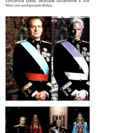
conciencia plena, dedicada únicamente a vivir 
feliz con sus hijos perdidos.