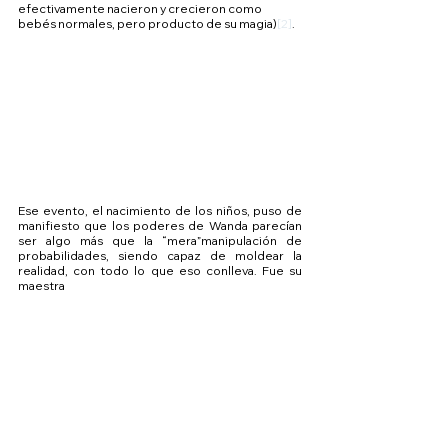
efectivamente nacieron y crecieron como 
bebés normales, pero producto de su magia)
[2]
.
Ese evento, el nacimiento de los niños, puso de 
manifiesto que los poderes de Wanda parecían 
ser algo más que la “mera”manipulación de 
probabilidades, siendo capaz de moldear la 
realidad, con todo lo que eso conlleva. Fue su 
maestra 