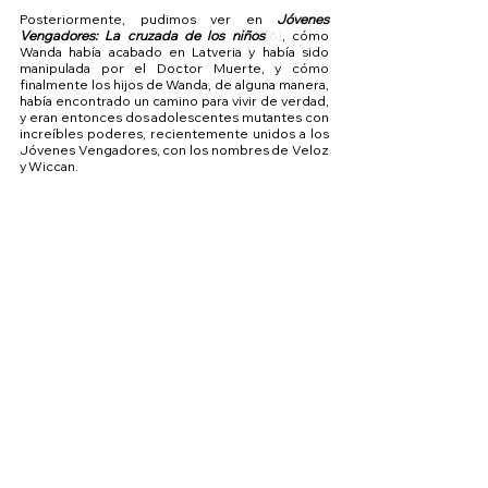
Posteriormente, pudimos ver en 
Jóvenes 
Vengadores: La cruzada de los niños
[6]
, cómo 
Wanda había acabado en Latveria y había sido 
manipulada por el Doctor Muerte, y cómo 
finalmente los hijos de Wanda, de alguna manera, 
había encontrado un camino para vivir de verdad, 
y eran entonces dos adolescentes mutantes con 
increíbles poderes, recientemente unidos a los 
Jóvenes Vengadores, con los nombres de Veloz 
y Wiccan. 