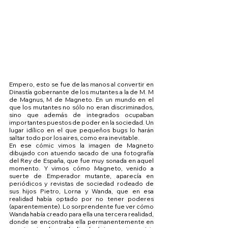
Empero, esto se fue de las manos al convertir en 
Dinastía gobernante de los mutantes a la de M. M 
de Magnus, M de Magneto. En un mundo en el 
que los mutantes no sólo no eran discriminados, 
sino que además de integrados ocupaban 
importantes puestos de poder en la sociedad. Un 
lugar idílico en el que pequeños bugs lo harán 
saltar todo por los aires, como era inevitable.
En ese cómic vimos la imagen de Magneto 
dibujado con atuendo sacado de una fotografía 
del Rey de España, que fue muy sonada en aquel 
momento. Y vimos cómo Magneto, venido a 
suerte de Emperador mutante, aparecía en 
periódicos y revistas de sociedad rodeado de 
sus hijos Pietro, Lorna y Wanda, que en esa 
realidad había optado por no tener poderes 
(aparentemente). Lo sorprendente fue ver cómo 
Wanda había creado para ella una tercera realidad, 
donde se encontraba ella permanentemente en 