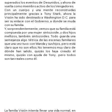
superados los eventos de Desunidos, y ahora de 
vuelta como miembro activo de los Vengadores. 
Con un cuerpo y una mente reconstruidas 
principalmente gracias a Tony Stark, ahora la 
Visión ha sido destinado a Washington D.C. para 
ser su enlace con el Gobierno, a donde se muda 
con su familia. 
Y, sorprendentemente, vemos que su familia está 
compuesta por una mujer sintozoide, y dos hijos 
mellizos, también sintozoides. Todo guarda una 
semejanza algo tétrica de las escenas familiares 
que una vez tuvo con Wanda y sus hijos, pero está 
claro que no son ellos. No tenemos muy claro de 
dónde han salido, quizás los haya creado él 
mismo, quizás con ayuda de Tony…pero todos 
son tan reales como él.
La familia Visión intenta llevar una vida normal, en 