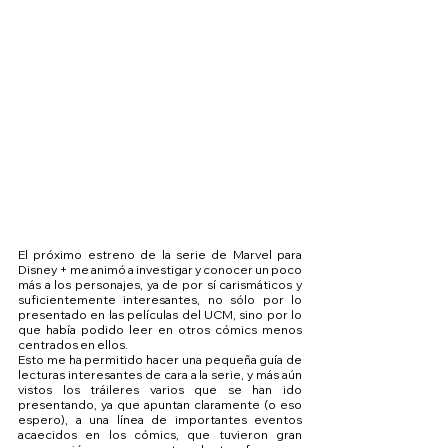
El próximo estreno de la serie de Marvel para 
Disney + me animó a investigar y conocer un poco 
más a los personajes, ya de por sí carismáticos y 
suficientemente interesantes, no sólo por lo 
presentado en las películas del UCM, sino por lo 
que había podido leer en otros cómics menos 
centrados en ellos.
Esto me ha permitido hacer una pequeña guía de 
lecturas interesantes de cara a la serie, y más aún 
vistos los tráileres varios que se han ido 
presentando, ya que apuntan claramente (o eso 
espero), a una línea de importantes eventos 
acaecidos en los cómics, que tuvieron gran 