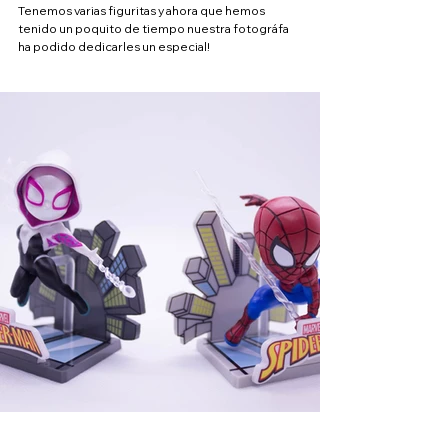
Tenemos varias figuritas y ahora que hemos 
tenido un poquito de tiempo nuestra fotográfa 
ha podido dedicarles un especial!