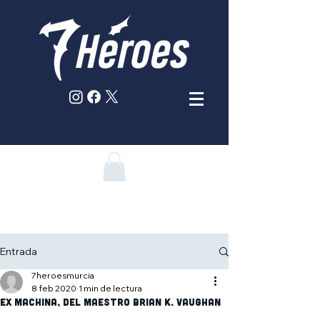
Entrada
7heroesmurcia
8 feb 2020
1 min de lectura
Ex Machina, del maestro Brian K. Vaughan