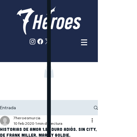
Entrada
7heroesmurcia
10 feb 2020
1 min de lectura
Historias de amor 1.El duro adiós. Sin City,
de Frank Miller. Marv y Goldie.