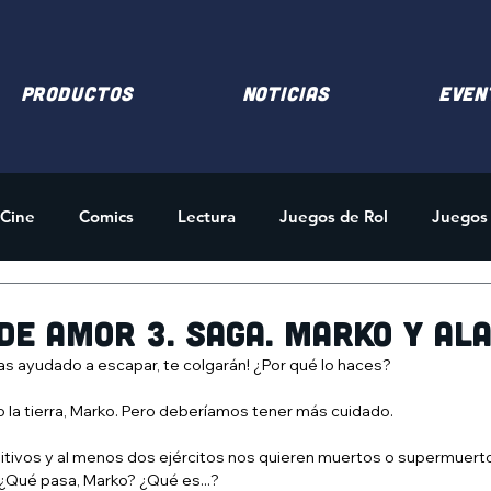
PRODUCTOS
NOTICIAS
EVEN
Cine
Comics
Lectura
Juegos de Rol
Juegos
des
Merchandising
de amor 3. Saga. Marko y Ala
has ayudado a escapar, te colgarán! ¿Por qué lo haces?
 la tierra, Marko. Pero deberíamos tener más cuidado.
gitivos y al menos dos ejércitos nos quieren muertos o supermuerto
. ¿Qué pasa, Marko? ¿Qué es...?