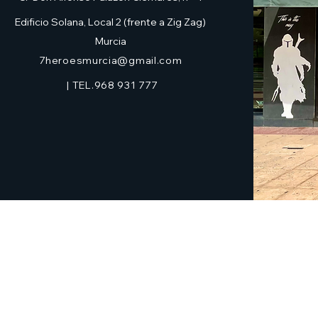
Edificio Solana, Local 2 (frente a Zig Zag)
Murcia
7heroesmurcia@gmail.com
| TEL.968 931 777