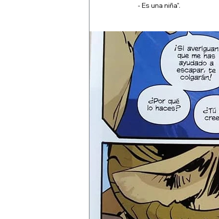
- Es una niña".