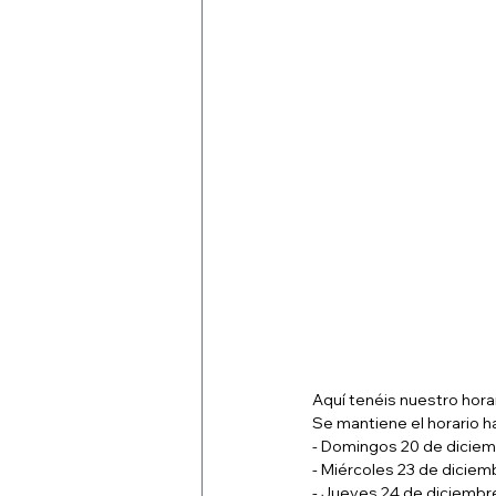
Aquí tenéis nuestro hora
Se mantiene el horario ha
- Domingos 20 de diciemb
- Miércoles 23 de diciemb
- Jueves 24 de diciembre