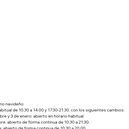
rio navideño:
bitual de 10.30 a 14.00 y 17.30-21.30, con los siguientes cambios:
re y 3 de enero: abierto en horario habitual.
re, abierto de forma continua de 10.30 a 21.30.
, abierto de forma continua de 10.30 a 20.00.