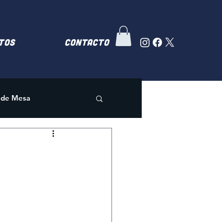
TOS
Contacto
 de Mesa