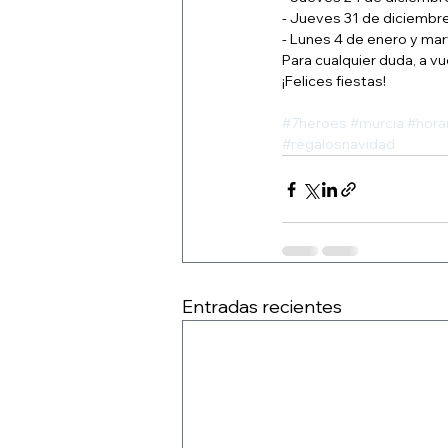
- Jueves 31 de diciembre
- Lunes 4 de enero y mar
Para cualquier duda, a vu
¡Felices fiestas!
#7heroes
#murcia
#hora
#regalosnavidad
Entradas recientes