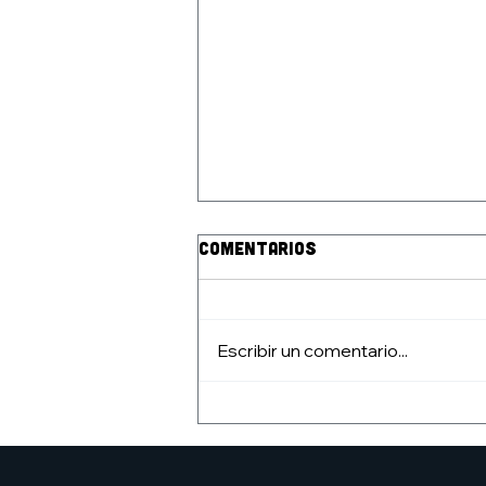
Comentarios
Escribir un comentario...
CURSO DE DIBUJO ESTIVAL