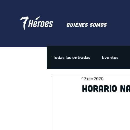
Quiénes somos
Todas las entradas
Eventos
17 dic 2020
Juegos de Cartas
Activida
HORARIO N