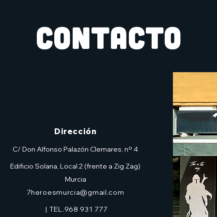
CONTACTO
Dirección
C/ Don Alfonso Palazón Clemares, nº 4
Edificio Solana, Local 2 (frente a Zig Zag)
Murcia
7heroesmurcia@gmail.com
| TEL.968 931 777