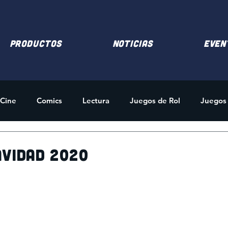
PRODUCTOS
NOTICIAS
EVEN
Cine
Comics
Lectura
Juegos de Rol
Juegos
des
Merchandising
AVIDAD 2020