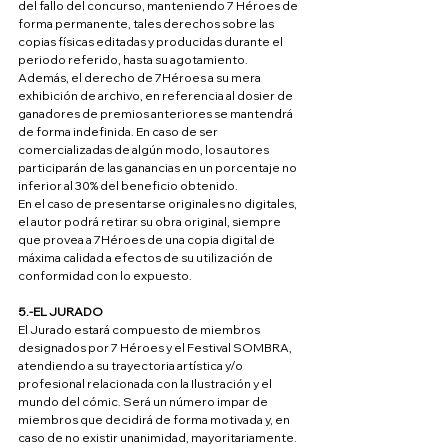
del fallo del concurso, manteniendo 7 Héroes de 
forma permanente, tales derechos sobre las 
copias físicas editadas y producidas durante el 
periodo referido, hasta su agotamiento. 
Además, el derecho de 7Héroes a su mera 
exhibición de archivo, en referencia al dosier de 
ganadores de premios anteriores se mantendrá 
de forma indefinida. En caso de ser 
comercializadas de algún modo, los autores 
participarán de las ganancias en un porcentaje no 
inferior al 30% del beneficio obtenido.
En el caso de presentarse originales no digitales, 
el autor podrá retirar su obra original, siempre 
que provea a 7Héroes de una copia digital de 
máxima calidad a efectos de su utilización de 
conformidad con lo expuesto.
5.-­EL JURADO
El Jurado estará compuesto de miembros 
designados por 7 Héroes y el Festival SOMBRA, 
atendiendo a su trayectoria artística y/o 
profesional relacionada con la Ilustración y el 
mundo del cómic. Será un número impar de 
miembros que decidirá de forma motivada y, en 
caso de no existir unanimidad, mayoritariamente. 