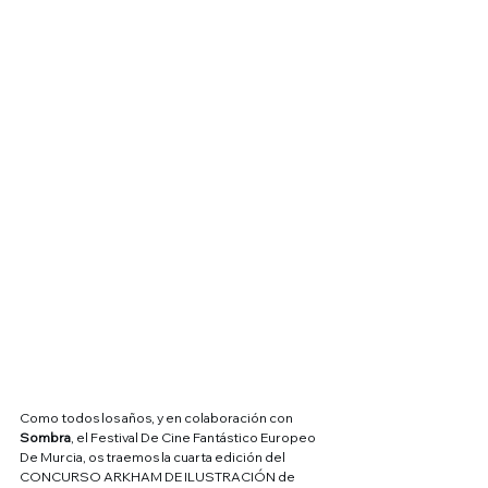
Como todos los años, y en colaboración con 
Sombra
, el Festival De Cine Fantástico Europeo 
De Murcia, os traemos la cuarta edición del 
CONCURSO ARKHAM DE ILUSTRACIÓN de 