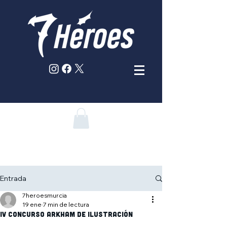
Entrada
7heroesmurcia
19 ene
7 min de lectura
IV Concurso arkham de ilustración