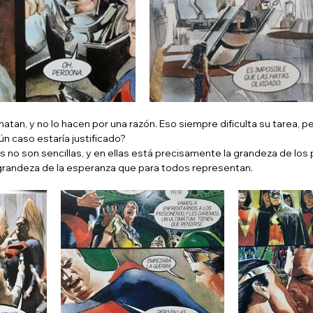
an, y no lo hacen por una razón. Eso siempre dificulta su tarea, p
n caso estaría justificado? 
 no son sencillas, y en ellas está precisamente la grandeza de los p
a grandeza de la esperanza que para todos representan.