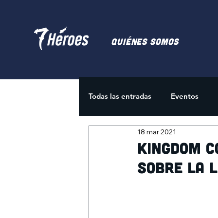
Quiénes somos
Todas las entradas
Eventos
18 mar 2021
Juegos de Cartas
Activida
Kingdom c
sobre la L