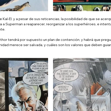
 Kal-El, y a pesar de sus reticencias, la posibilidad de que se acerqu
 a Superman a reaparecer, reorganizar a los superhéroes, e intentar
nte.
Luthor tendrá por supuesto un plan de contención, y habrá que preg
manidad merece ser salvada, y cuáles son los valores que deben guiar