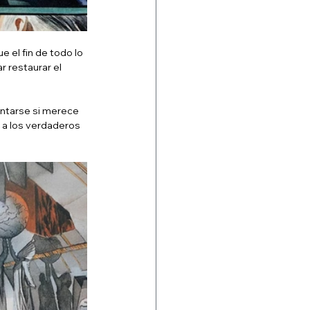
e el fin de todo lo 
 restaurar el 
untarse si merece 
 a los verdaderos 