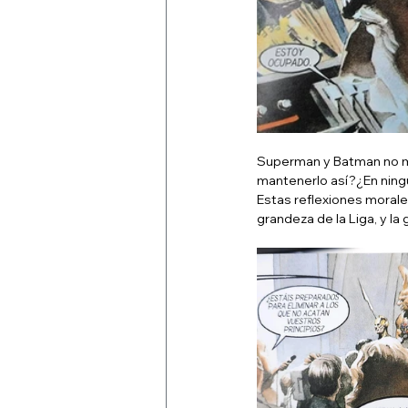
Superman y Batman no mat
mantenerlo así?¿En ningú
Estas reflexiones morales
grandeza de la Liga, y l