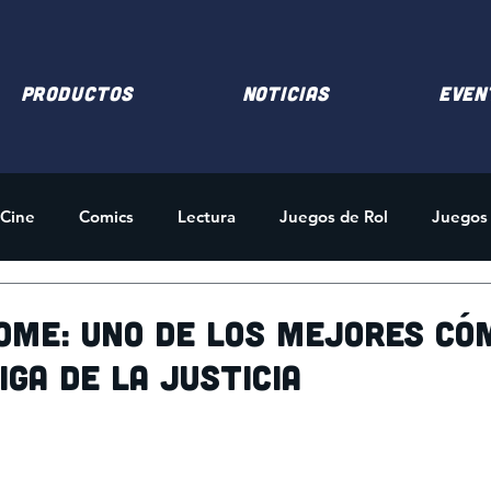
PRODUCTOS
NOTICIAS
EVEN
Cine
Comics
Lectura
Juegos de Rol
Juegos
des
Merchandising
ome: uno de los mejores có
iga de la Justicia