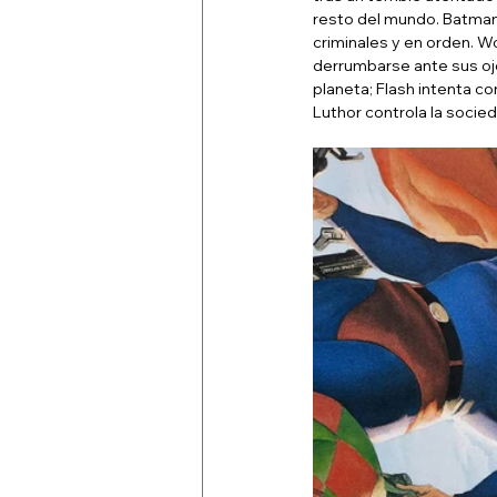
resto del mundo. Batman 
criminales y en orden. 
derrumbarse ante sus ojo
planeta; Flash intenta co
Luthor controla la socie