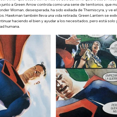
junto a Green Arrow controla como una serie de territorios, que ma
Wonder Woman, desesperada, ha sido exiliada de Themiscyra, y ve e
s. Hawkman también lleva una vida retirada; Green Lantern se exilió
ntinuar haciendo el bien y ayudar a los necesitados, pero está solo y
dad humana.