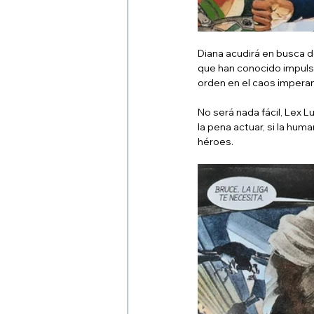
Diana acudirá en busca de
que han conocido impulsa
orden en el caos impera
No será nada fácil, Lex 
la pena actuar, si la hu
héroes.