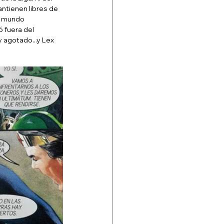
ntienen libres de 
l mundo 
 fuera del 
 agotado...y Lex 