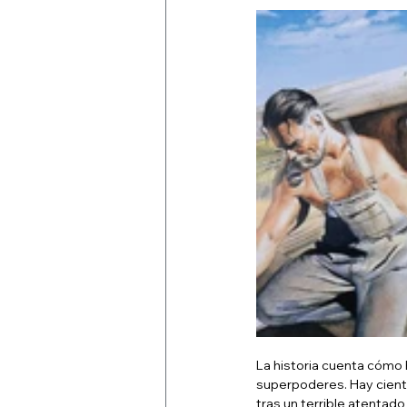
La historia cuenta cómo 
superpoderes. Hay cient
tras un terrible atentado