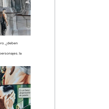
ero, ¿deben 
ersonajes, la 