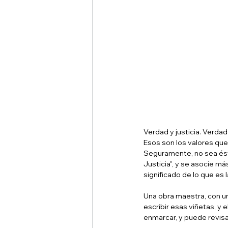
Verdad y justicia. Verdad 
Esos son los valores que 
Seguramente, no sea éste
Justicia", y se asocie m
significado de lo que es 
Una obra maestra, con un
escribir esas viñetas, y 
enmarcar, y puede revisar