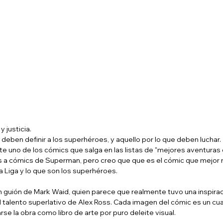
y justicia.
deben definir a los superhéroes, y aquello por lo que deben luchar.
 uno de los cómics que salga en las listas de "mejores aventuras de
ás a cómics de Superman, pero creo que que es el cómic que mejor 
la Liga y lo que son los superhéroes.
 guión de Mark Waid, quien parece que realmente tuvo una inspiraci
el talento superlativo de Alex Ross. Cada imagen del cómic es un cu
se la obra como libro de arte por puro deleite visual.