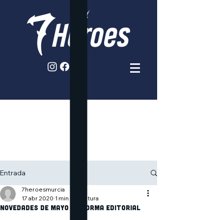
Entrada
7heroesmurcia
17 abr 2020
1 min de lectura
Novedades de mayo de Norma Editorial