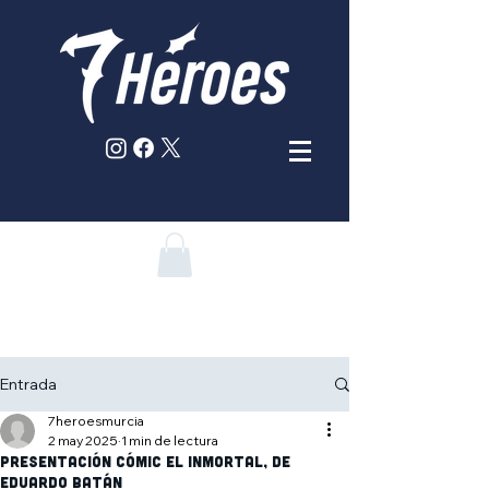
Entrada
7heroesmurcia
2 may 2025
1 min de lectura
Presentación cómic El Inmortal, de
Eduardo Batán