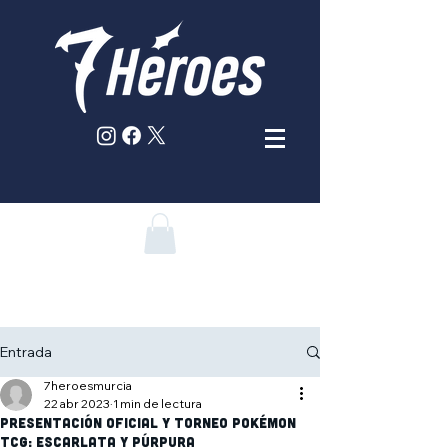
Entrada
7heroesmurcia
22 abr 2023
1 min de lectura
PRESENTACIÓN OFICIAL Y TORNEO POKÉMON
TCG: Escarlata y Púrpura