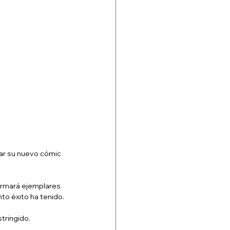
ar su nuevo cómic 
irmará ejemplares 
to éxito ha tenido.
tringido.