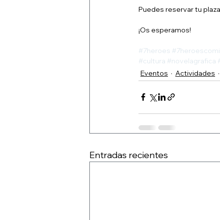
Puedes reservar tu plaza 
¡Os esperamos!
#7heroes
#7heroescomi
#cultura
#novelagrafica
Eventos
Actividades
Entradas recientes