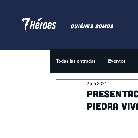
Quiénes somos
Todas las entradas
Eventos
2 jun 2021
Juegos de Cartas
Activida
Presentac
Piedra Vi