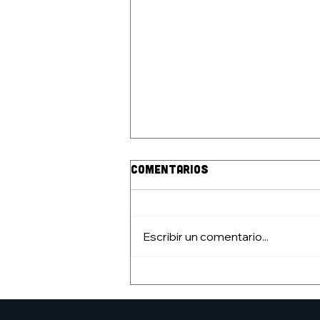
Comentarios
Escribir un comentario...
pRESENTACIÓN DEL
fANZINE angelarium