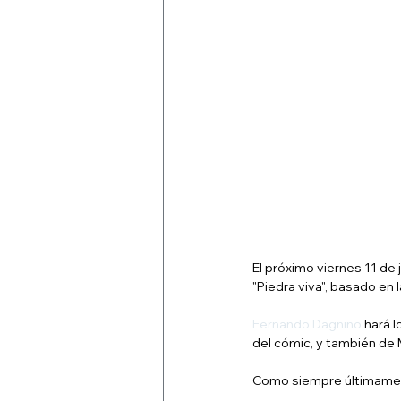
El próximo viernes 11 de 
"Piedra viva", basado en 
Fernando Dagnino
 hará 
del cómic, y también de 
Como siempre últimament