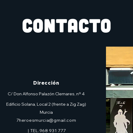
CONTACTO
Dirección
C/ Don Alfonso Palazón Clemares, nº 4
Edificio Solana, Local 2 (frente a Zig Zag)
Murcia
7heroesmurcia@gmail.com
| TEL.968 931 777