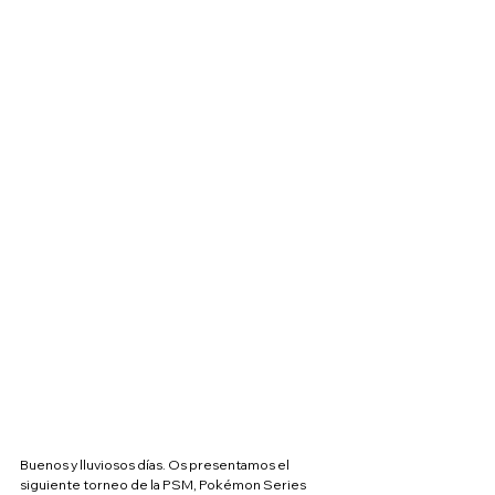
Buenos y lluviosos días. Os presentamos el 
siguiente torneo de la PSM, Pokémon Series 