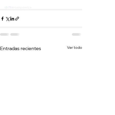
@7heroescomics
Ver todo
Entradas recientes