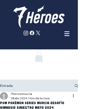
Entrada
7heroesmurcia
28 abr 2024
1 min de lectura
PSM Pokémon Series Murcia Desafío
Gimnasio SINIESTRO mayo 2024