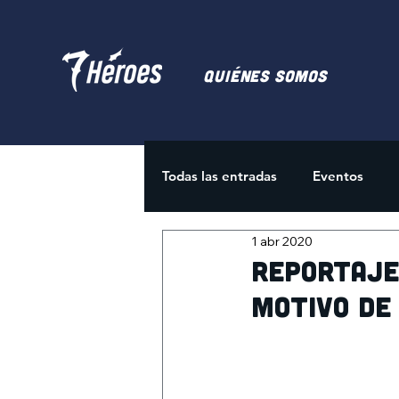
Quiénes somos
Todas las entradas
Eventos
1 abr 2020
Juegos de Cartas
Activida
Reportaje 
motivo de