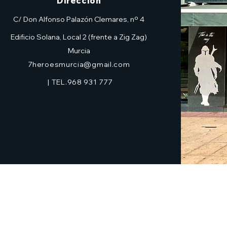
Dirección
C/ Don Alfonso Palazón Clemares, nº 4
Edificio Solana, Local 2 (frente a Zig Zag)
Murcia
7heroesmurcia@gmail.com
| TEL.968 931 777