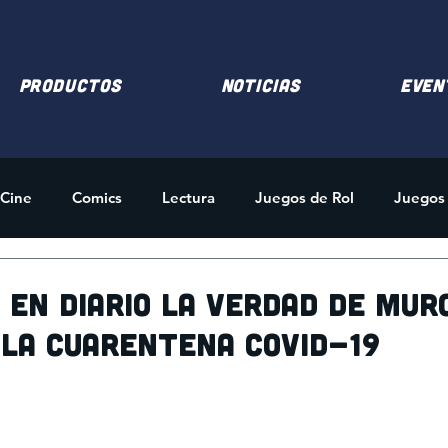
PRODUCTOS
NOTICIAS
EVEN
Cine
Comics
Lectura
Juegos de Rol
Juegos
des
Merchandising
en Diario La Verdad de Murc
 la cuarentena COVID-19