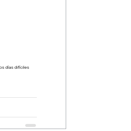
s días difíciles 