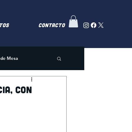
TOS
Contacto
 de Mesa
ia, con