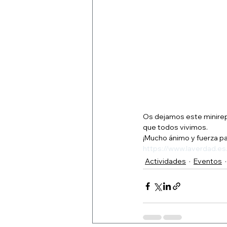
Os dejamos este minirep
que todos vivimos.
¡Mucho ánimo y fuerza pa
https://www.laverdad.
Actividades
Eventos