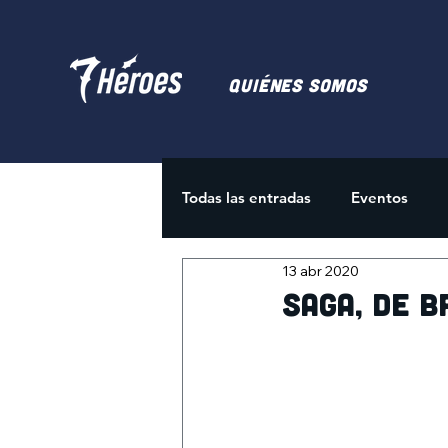
Quiénes somos
Todas las entradas
Eventos
13 abr 2020
Juegos de Cartas
Activida
Saga, de B