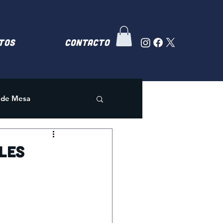
TOS
Contacto
 de Mesa
ples