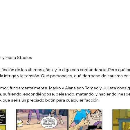
n y Fiona Staples
 ficción de los últimos años, y lo digo con contundencia. Pero qué b
a intriga y la tensión. Qué personajes, qué derroche de carisma en
 amor, fundamentalmente. Marko y Alana son Romeo y Julieta consi
, sufriendo, escondiéndose, peleando, matando, y haciendo inesp
 que sería un preciado botín para cualquier facción.