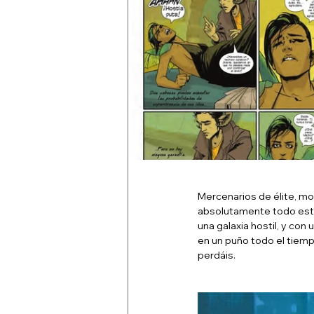
Mercenarios de élite, mo
absolutamente todo está
una galaxia hostil, y con
en un puño todo el tiempo
perdáis. 