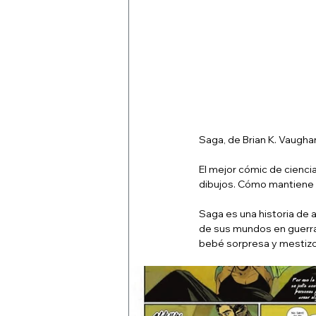
Saga, de Brian K. Vaugha
El mejor cómic de ciencia
dibujos. Cómo mantiene l
Saga es una historia de
de sus mundos en guerra
bebé sorpresa y mestizo,