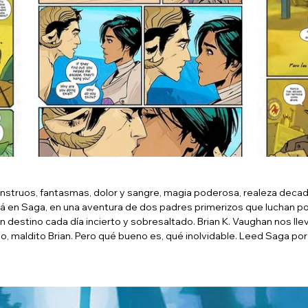
nstruos, fantasmas, dolor y sangre, magia poderosa, realeza decade
 en Saga, en una aventura de dos padres primerizos que luchan por
 un destino cada día incierto y sobresaltado. Brian K. Vaughan nos lle
, maldito Brian. Pero qué bueno es, qué inolvidable. Leed Saga por f