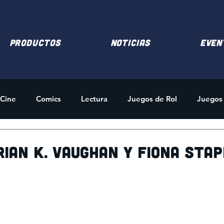
PRODUCTOS
NOTICIAS
EVEN
Cine
Comics
Lectura
Juegos de Rol
Juegos
des
Merchandising
rian K. Vaughan y Fiona Sta