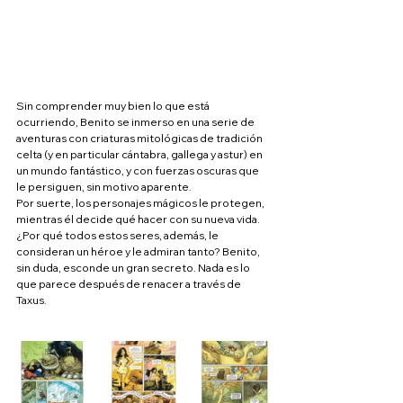
Sin comprender muy bien lo que está 
ocurriendo, Benito se inmerso en una serie de 
aventuras con criaturas mitológicas de tradición 
celta (y en particular cántabra, gallega y astur) en 
un mundo fantástico, y con fuerzas oscuras que 
le persiguen, sin motivo aparente.
Por suerte, los personajes mágicos le protegen, 
mientras él decide qué hacer con su nueva vida.
¿Por qué todos estos seres, además, le 
consideran un héroe y le admiran tanto? Benito, 
sin duda, esconde un gran secreto. Nada es lo 
que parece después de renacer a través de 
Taxus.