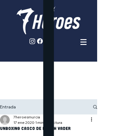
Entrada
7heroesmurcia
17 ene 2020
1 min de lectura
Unboxing Casco de Darth Vader