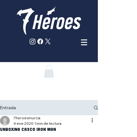
Entrada
7heroesmurcia
4 ene 2020
1 min de lectura
Unboxing Casco Iron Man