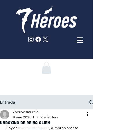
Entrada
7heroesmurcia
9 ene 2020
1 min de lectura
Unboxing de Reina Alien
 Hoy en 
#viernesdefiguras
, la impresionante 