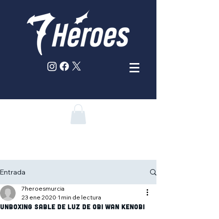
Entrada
7heroesmurcia
23 ene 2020
1 min de lectura
Unboxing sable de luz de Obi Wan Kenobi