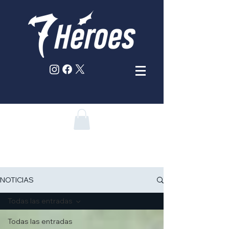
NOTICIAS
Todas las entradas
Todas las entradas