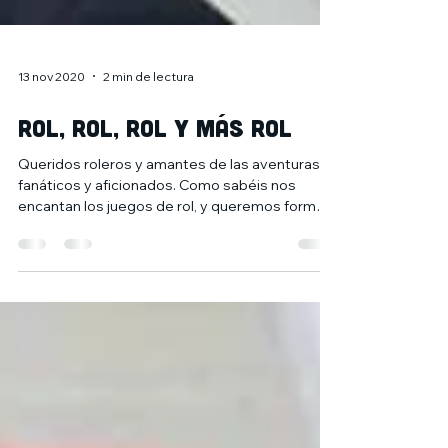
13 nov 2020
2 min de lectura
Rol, rol, rol y más rol
Queridos roleros y amantes de las aventuras,
fanáticos y aficionados. Como sabéis nos
encantan los juegos de rol, y queremos formar
una...