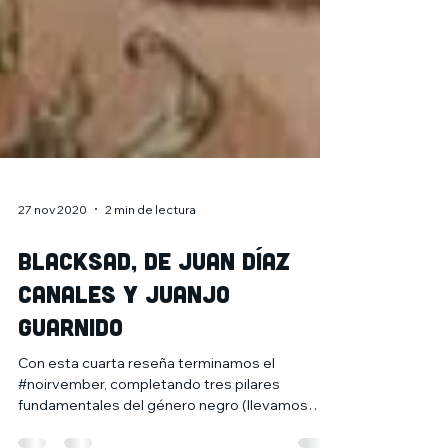
27 nov 2020
2 min de lectura
Blacksad, de Juan Díaz
Canales y Juanjo
Guarnido
Con esta cuarta reseña terminamos el
#noirvember, completando tres pilares