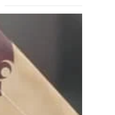
fundamentales del género negro (llevamos
Criminal de Brubaker...