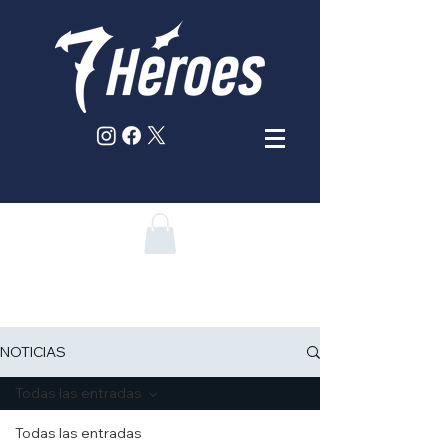
NOTICIAS
Todas las entradas
Todas las entradas