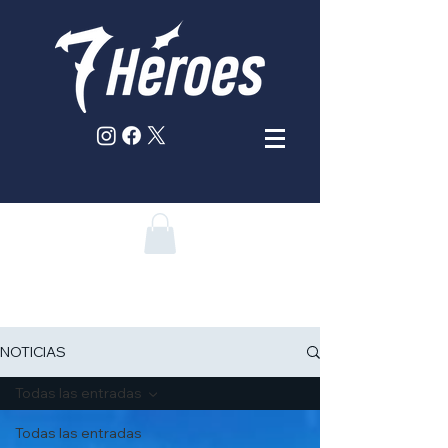
NOTICIAS
Todas las entradas
Todas las entradas