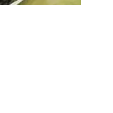
25 ene 2021
2 min de lectura
Las Tortugas Ninja
Volumen 01.