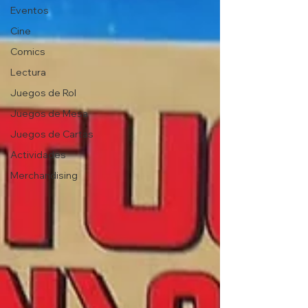
Eventos
Cine
Comics
Lectura
Juegos de Rol
Juegos de Mesa
Juegos de Cartas
Actividades
Merchandising