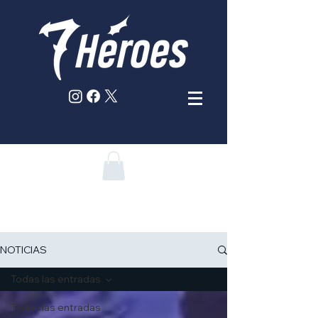
NOTICIAS
Todas las entradas
Todas las entradas