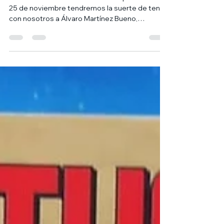
ATENCIÓN: TREMENDA NOTICIA El próximo día
25 de noviembre tendremos la suerte de tener
con nosotros a Álvaro Martínez Bueno,
dibujante de...