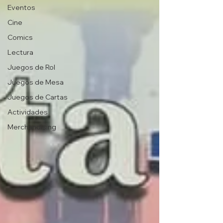
Eventos
Cine
Comics
Lectura
Juegos de Rol
Juegos de Mesa
Juegos de Cartas
Actividades
Merchandising