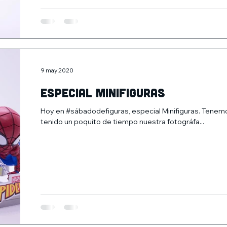
9 may 2020
Especial minifiguras
Hoy en #sábadodefiguras, especial Minifiguras. Tenemo
tenido un poquito de tiempo nuestra fotográfa...