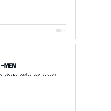
X-Men
 fotos por publicar que hay que ir