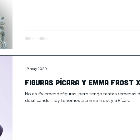
19 may 2020
Figuras Pícara y Emma Frost 
No es #viernesdefiguras, pero tengo tantas remesas de
dosificando. Hoy tenemos a Emma Frost y a Pícara,...