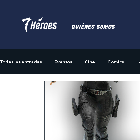
Quiénes somos
Todas las entradas
Eventos
Cine
Comics
L
Actividades
Merchandising