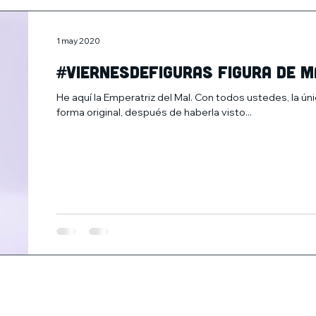
1 may 2020
#Viernesdefiguras Figura de M
He aquí la Emperatriz del Mal. Con todos ustedes, la ún
forma original, después de haberla visto...