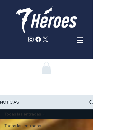
NOTICIAS
Todas las entradas
Todas las entradas