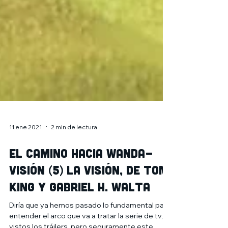
11 ene 2021
2 min de lectura
El camino hacia Wanda-
Visión (5) La Visión, de Tom
King y Gabriel H. Walta
Diría que ya hemos pasado lo fundamental para