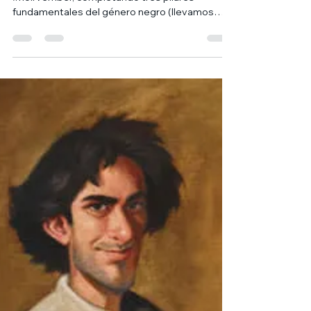
Con esta cuarta reseña terminamos el
#noirvember, completando tres pilares
fundamentales del género negro (llevamos
Criminal de Brubaker...