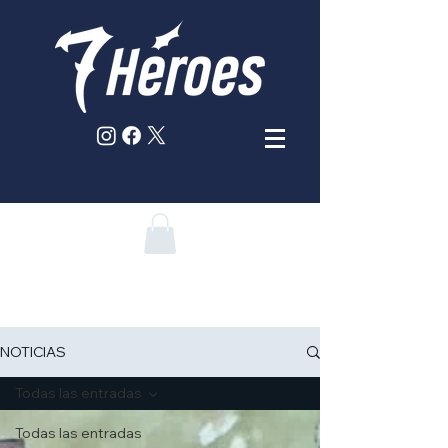
NOTICIAS
Todas las entradas
Todas las entradas