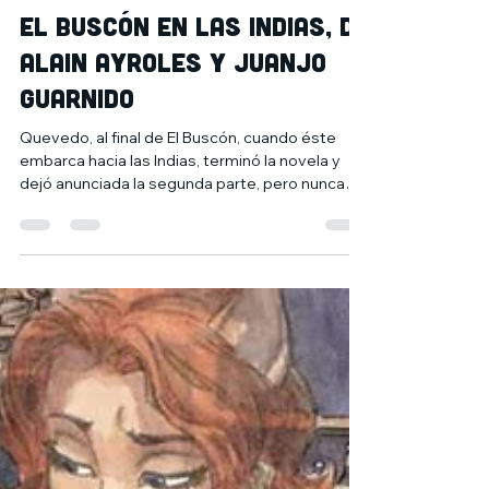
29 abr 2020
1 min de lectura
El Buscón en las Indias, de
Alain Ayroles y Juanjo
Guarnido
Quevedo, al final de El Buscón, cuando éste
embarca hacia las Indias, terminó la novela y
dejó anunciada la segunda parte, pero nunca
la...