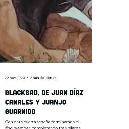
27 nov 2020
2 min de lectura
Blacksad, de Juan Díaz
Canales y Juanjo
Guarnido