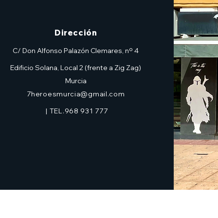
Dirección
C/ Don Alfonso Palazón Clemares, nº 4
Edificio Solana, Local 2 (frente a Zig Zag)
Murcia
7heroesmurcia@gmail.com
| TEL.968 931 777