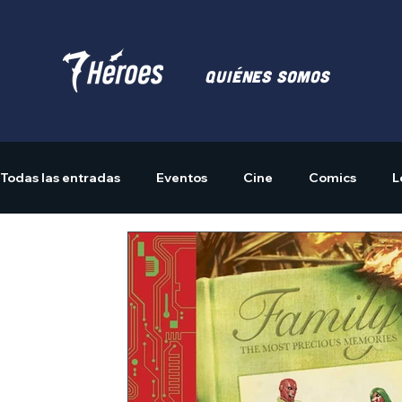
Quiénes somos
Todas las entradas
Eventos
Cine
Comics
L
Actividades
Merchandising