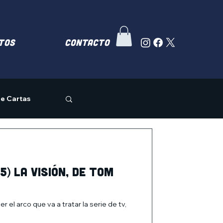
TOS
Contacto
e Cartas
5) La Visión, de Tom
el arco que va a tratar la serie de tv,