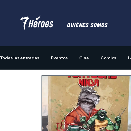
Quiénes somos
Todas las entradas
Eventos
Cine
Comics
L
Actividades
Merchandising