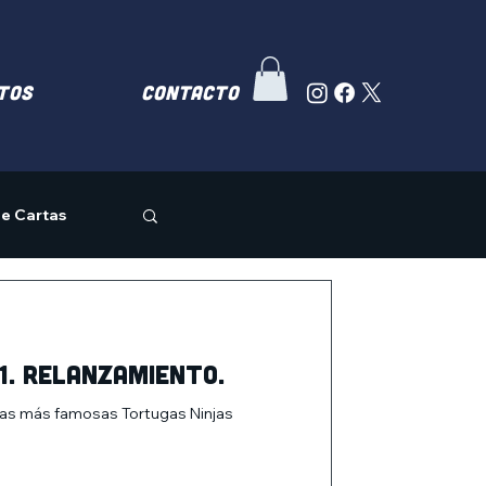
TOS
Contacto
e Cartas
1. Relanzamiento.
 las más famosas Tortugas Ninjas