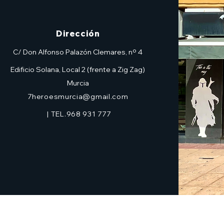
Dirección
C/ Don Alfonso Palazón Clemares, nº 4
Edificio Solana, Local 2 (frente a Zig Zag)
Murcia
7heroesmurcia@gmail.com
| TEL.968 931 777