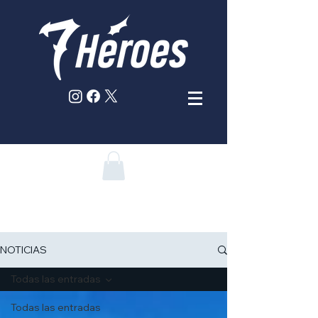
NOTICIAS
Todas las entradas
Todas las entradas