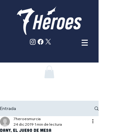
Entrada
7heroesmurcia
24 dic 2019
1 min de lectura
Dany, el juego de mesa