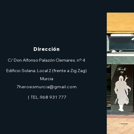
Dirección
C/ Don Alfonso Palazón Clemares, nº 4
Edificio Solana, Local 2 (frente a Zig Zag)
Murcia
7heroesmurcia@gmail.com
| TEL.968 931 777