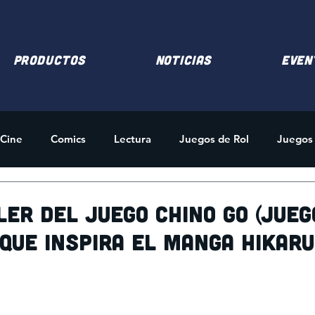
PRODUCTOS
NOTICIAS
EVEN
Cine
Comics
Lectura
Juegos de Rol
Juegos
des
Merchandising
er del juego chino GO (jueg
que inspira el manga Hikaru