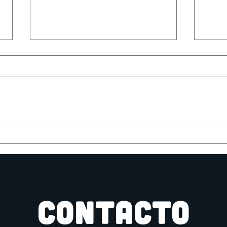
Tall
Partida de rol Cultos
Innombrables
CONTACTO