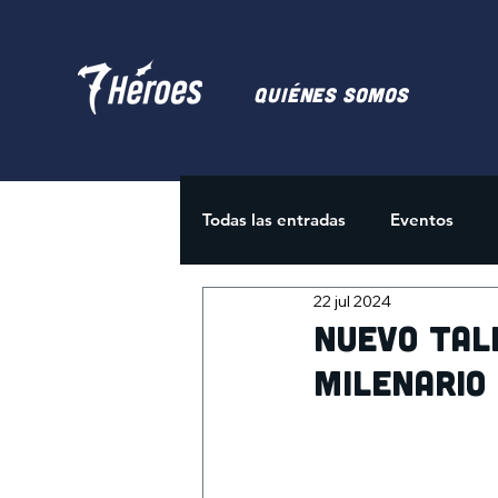
Quiénes somos
Todas las entradas
Eventos
22 jul 2024
Juegos de Cartas
Activida
Nuevo tall
milenario 