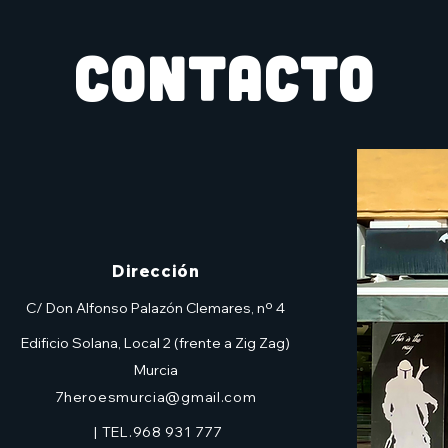
CONTACTO
Dirección
C/ Don Alfonso Palazón Clemares, nº 4
Edificio Solana, Local 2 (frente a Zig Zag)
Murcia
7heroesmurcia@gmail.com
| TEL.968 931 777