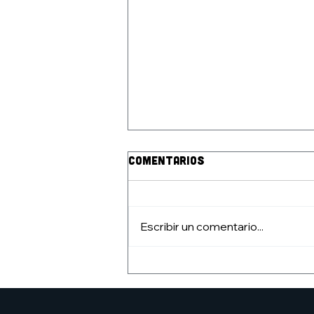
Comentarios
Escribir un comentario...
CURSO DE DIBUJO ESTIVAL