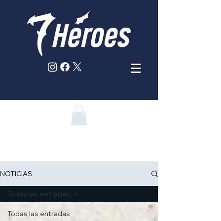
NOTICIAS
Todas las entradas
Todas las entradas