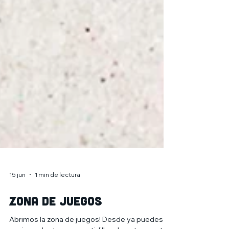
15 jun
1 min de lectura
ZONA DE JUEGOS