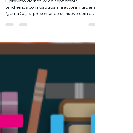
Julia Cejas
El próximo viernes 22 de septiembre
tendremos con nosotros a la autora murciana
@Julia Cejas, presentando su nuevo cómic
"HANAMI. Tú, yo,...