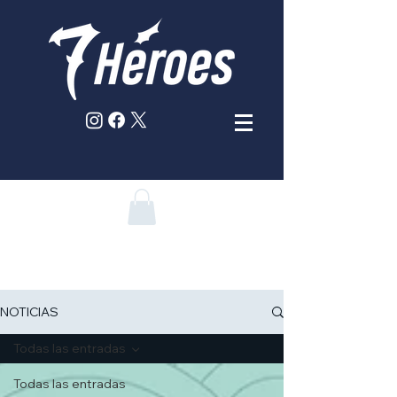
NOTICIAS
Todas las entradas
Todas las entradas