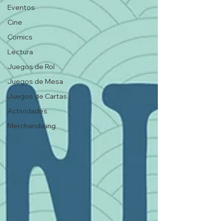
Eventos
Cine
Comics
Lectura
Juegos de Rol
Juegos de Mesa
Juegos de Cartas
Actividades
Merchandising