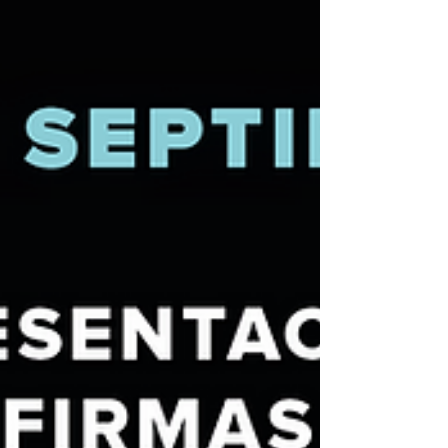
mano de Miguel Herraiz, arquitecto e
ilustrador,...