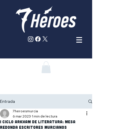
Entrada
7heroesmurcia
6 mar 2023
1 min de lectura
I Ciclo Arkham de Literatura: Mesa
redonda escritores murcianos