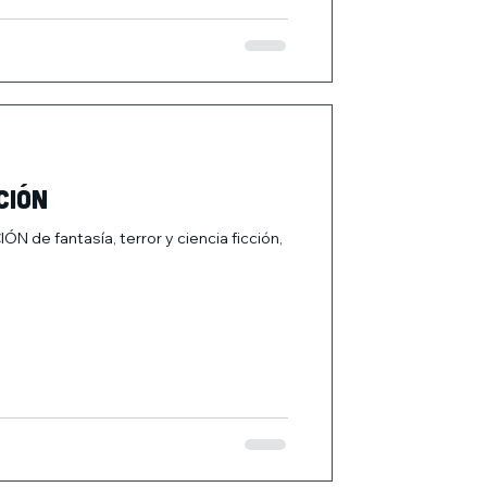
CIÓN
e fantasía, terror y ciencia ficción,