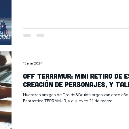
13 mar 2024
Off Terramur: Mini retiro de e
Creación de personajes, y Ta
Nuestras amigas de Droids&Druids organizan este año la 
Fantástica TERRAMUR, y el jueves 21 de marzo...