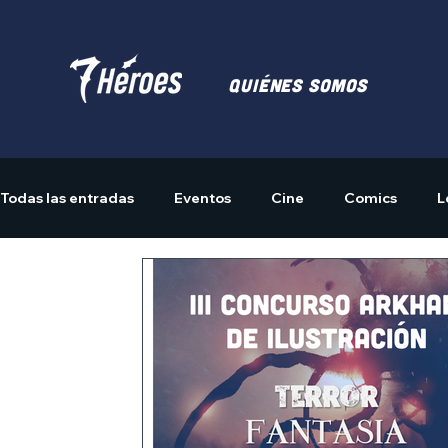
Quiénes somos
Todas las entradas
Eventos
Cine
Comics
L
Actividades
Merchandising