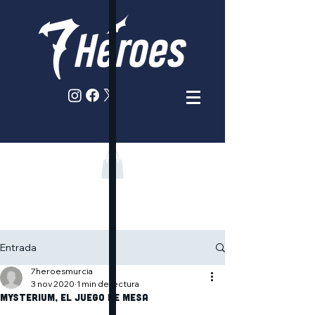
Entrada
7heroesmurcia
3 nov 2020
1 min de lectura
Mysterium, el juego de mesa