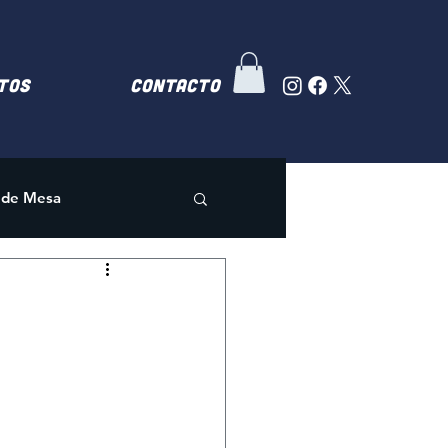
TOS
Contacto
 de Mesa