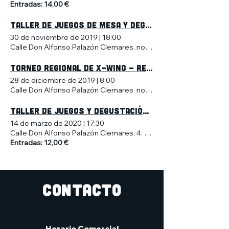
Entradas: 14,00 €
TALLER DE JUEGOS DE MESA Y DEGUSTACIÓN DE CERVEZA ARTESANA
30 de noviembre de 2019
|
18:00
Calle Don Alfonso Palazón Clemares, no 4, Murcia, España
Torneo regional de X-wing - Región de Murcia
28 de diciembre de 2019
|
8:00
Calle Don Alfonso Palazón Clemares, no 4, Murcia, España
Taller de Juegos y Degustación de Cerveza Artesana
14 de marzo de 2020
|
17:30
Calle Don Alfonso Palazón Clemares, 4, 30009 Murcia, España
Entradas: 12,00 €
CONTACTO
Horario Comercial