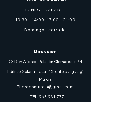
LUNES - SÁBADO
10:30 - 14:00, 17:00 - 21:00
Domingos cerrado
Dirección
C/ Don Alfonso Palazón Clemares, nº 4
Edificio Solana, Local 2 (frente a Zig Zag)
Murcia
7heroesmurcia@gmail.com
| TEL.968 931 777