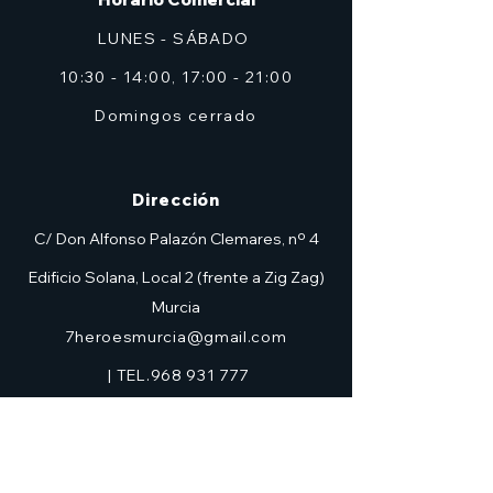
LUNES - SÁBADO
10:30 - 14:00, 17:00 - 21:00
Domingos cerrado
Dirección
C/ Don Alfonso Palazón Clemares, nº 4
Edificio Solana, Local 2 (frente a Zig Zag)
Murcia
7heroesmurcia@gmail.com
| TEL.968 931 777