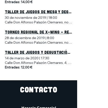
Entradas: 14,00 €
TALLER DE JUEGOS DE MESA Y DEGUSTACIÓN DE CERVEZA ARTESANA
30 de noviembre de 2019
|
18:00
Calle Don Alfonso Palazón Clemares, no 4, Murcia, España
Torneo regional de X-wing - Región de Murcia
28 de diciembre de 2019
|
8:00
Calle Don Alfonso Palazón Clemares, no 4, Murcia, España
Taller de Juegos y Degustación de Cerveza Artesana
14 de marzo de 2020
|
17:30
Calle Don Alfonso Palazón Clemares, 4, 30009 Murcia, España
Entradas: 12,00 €
CONTACTO
Horario Comercial