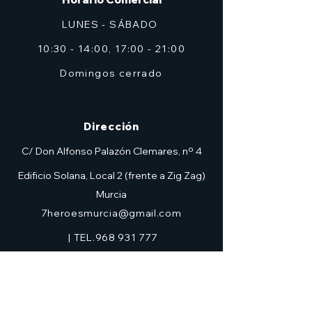
LUNES - SÁBADO
10:30 - 14:00, 17:00 - 21:00
Domingos cerrado
Dirección
C/ Don Alfonso Palazón Clemares, nº 4
Edificio Solana, Local 2 (frente a Zig Zag)
Murcia
7heroesmurcia@gmail.com
| TEL.968 931 777