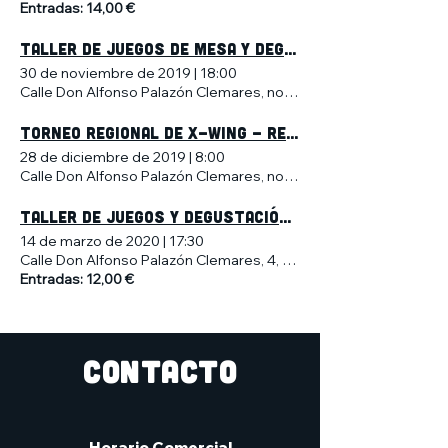
Entradas: 14,00 €
TALLER DE JUEGOS DE MESA Y DEGUSTACIÓN DE CERVEZA ARTESANA
30 de noviembre de 2019
|
18:00
Calle Don Alfonso Palazón Clemares, no 4, Murcia, España
Torneo regional de X-wing - Región de Murcia
28 de diciembre de 2019
|
8:00
Calle Don Alfonso Palazón Clemares, no 4, Murcia, España
Taller de Juegos y Degustación de Cerveza Artesana
14 de marzo de 2020
|
17:30
Calle Don Alfonso Palazón Clemares, 4, 30009 Murcia, España
Entradas: 12,00 €
CONTACTO
Horario Comercial