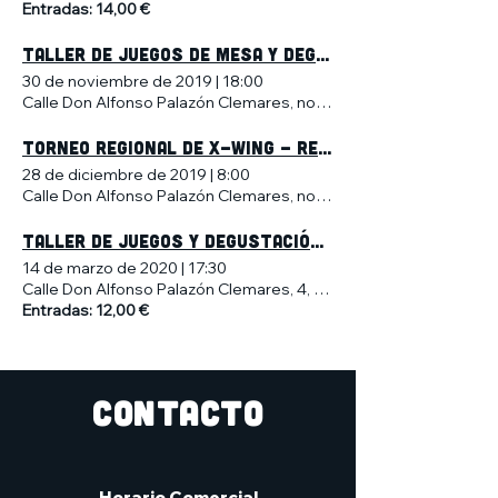
Entradas: 14,00 €
TALLER DE JUEGOS DE MESA Y DEGUSTACIÓN DE CERVEZA ARTESANA
30 de noviembre de 2019
|
18:00
Calle Don Alfonso Palazón Clemares, no 4, Murcia, España
Torneo regional de X-wing - Región de Murcia
28 de diciembre de 2019
|
8:00
Calle Don Alfonso Palazón Clemares, no 4, Murcia, España
Taller de Juegos y Degustación de Cerveza Artesana
14 de marzo de 2020
|
17:30
Calle Don Alfonso Palazón Clemares, 4, 30009 Murcia, España
Entradas: 12,00 €
CONTACTO
Horario Comercial