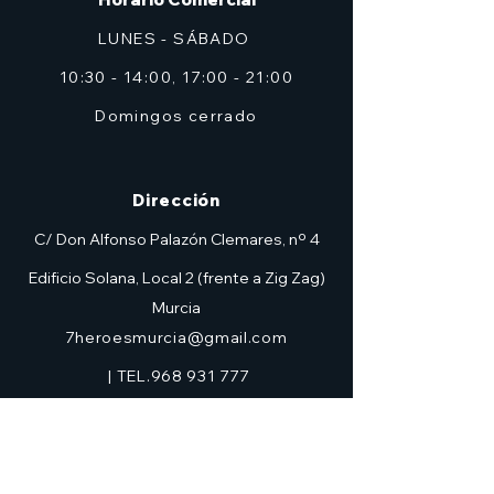
LUNES - SÁBADO
10:30 - 14:00, 17:00 - 21:00
Domingos cerrado
Dirección
C/ Don Alfonso Palazón Clemares, nº 4
Edificio Solana, Local 2 (frente a Zig Zag)
Murcia
7heroesmurcia@gmail.com
| TEL.968 931 777