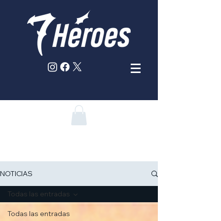
NOTICIAS
Todas las entradas
Todas las entradas