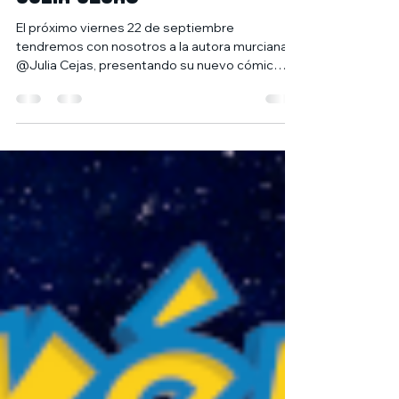
Presentación de HANAMI:
Tú, yo, 19 m2 y Japón, de
Julia Cejas
El próximo viernes 22 de septiembre
tendremos con nosotros a la autora murciana
@Julia Cejas, presentando su nuevo cómic
"HANAMI. Tú, yo,...