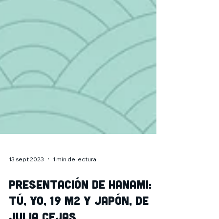
13 sept 2023
1 min de lectura