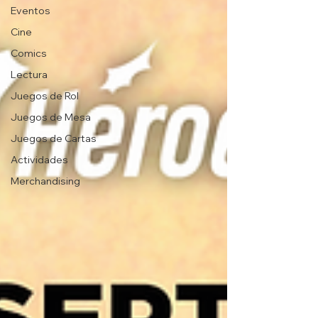
Eventos
Cine
Comics
Lectura
Juegos de Rol
Juegos de Mesa
Juegos de Cartas
Actividades
Merchandising