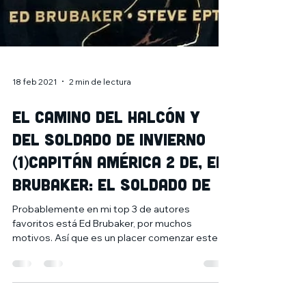
18 feb 2021
2 min de lectura
El camino del Halcón y
del Soldado de Invierno
(1)Capitán América 2 de, Ed
Brubaker: El soldado de
Probablemente en mi top 3 de autores
favoritos está Ed Brubaker, por muchos