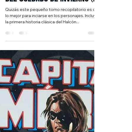
El camino del Halcón y
del Soldado de Invierno (2)
Quizás este pequeño tomo recopilatorio es de
lo mejor para inciarse en los personajes. Incluye
la primera historia clásica del Halcón...