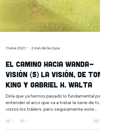
11 ene 2021
2 min de lectura
El camino hacia Wanda-
Visión (5) La Visión, de Tom