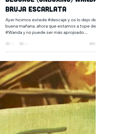
6 feb 2021
1 min de lectura
Descaje (Unboxing) Wanda
Bruja Escarlata
Ayer hicimos estede #descaje y os lo dejo de
buena mañana, ahora que estamos a tope de
#Wanda y no puede ser más apropiado....