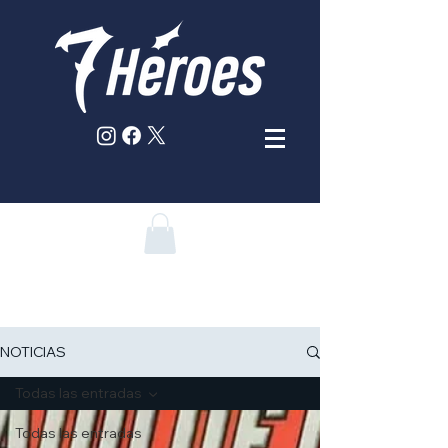
NOTICIAS
Todas las entradas
Todas las entradas