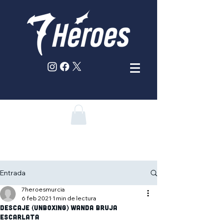
Entrada
7heroesmurcia
6 feb 2021
1 min de lectura
Descaje (Unboxing) Wanda Bruja
Escarlata