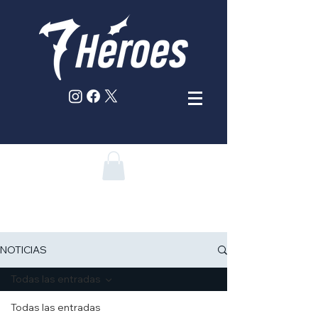
NOTICIAS
Todas las entradas
Todas las entradas