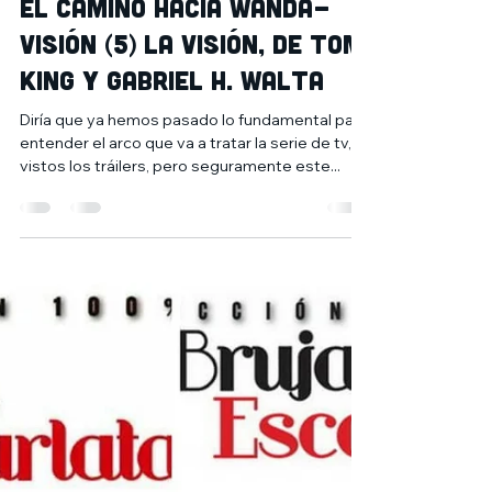
11 ene 2021
2 min de lectura
El camino hacia Wanda-
Visión (5) La Visión, de Tom
King y Gabriel H. Walta
Diría que ya hemos pasado lo fundamental para
entender el arco que va a tratar la serie de tv,
vistos los tráilers, pero seguramente este...