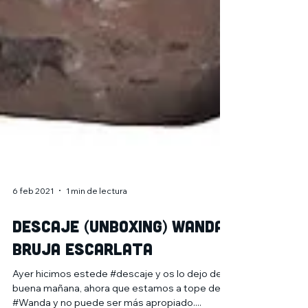
6 feb 2021
1 min de lectura
Descaje (Unboxing) Wanda
Bruja Escarlata
Ayer hicimos estede #descaje y os lo dejo de