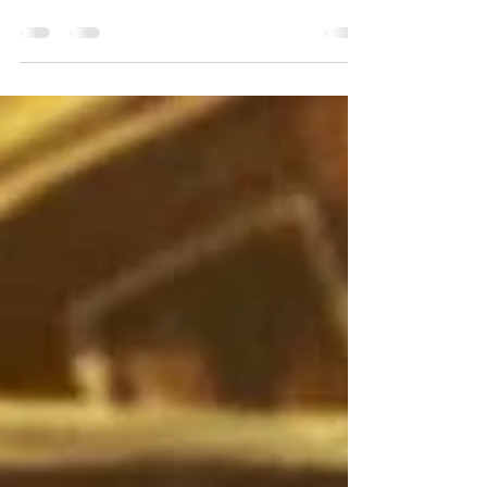
buena mañana, ahora que estamos a tope de
#Wanda y no puede ser más apropiado....