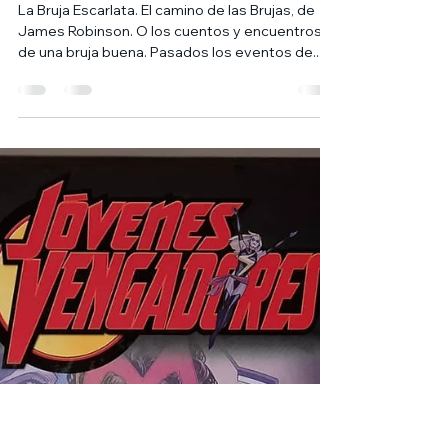
Visión (4) La Bruja
Escarlata. El camino de
las Brujas, de James
Robinson.
La Bruja Escarlata. El camino de las Brujas, de
James Robinson. O los cuentos y encuentros
de una bruja buena. Pasados los eventos de...