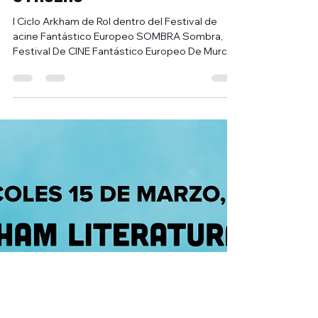
10 mar 2023
1 min de lectura
Ciclo Arkham de rol:
Partida La llamada de
Cthulhu
I Ciclo Arkham de Rol dentro del Festival de
acine Fantástico Europeo SOMBRA Sombra,
Festival De CINE Fantástico Europeo De Murcia
con...