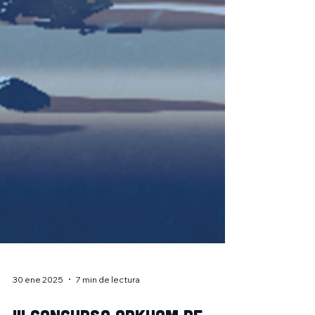
30 ene 2025
7 min de lectura