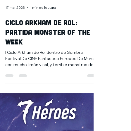
17 mar 2023
1 min de lectura
Ciclo Arkham de rol:
Partida Monster of the
Week
I Ciclo Arkham de Rol dentro de Sombra,
Festival De CINE Fantástico Europeo De Murcia
con mucho limón y sal, y terrible monstruo de
las...