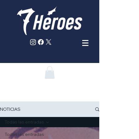
NOTICIAS
Todas las entradas
Todas las entradas