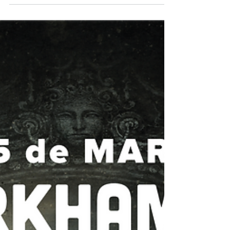
ILUSTRACIÓN de fantasía, terror y ciencia
ficción, que tenemos el placer de organizar
junto al...